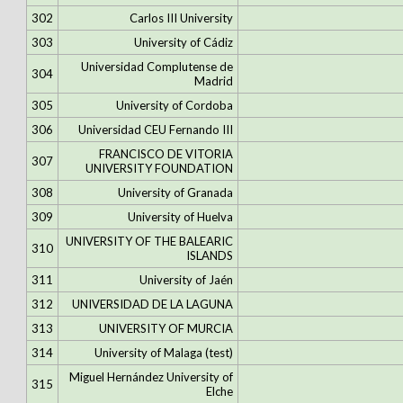
302
Carlos III University
303
University of Cádiz
Universidad Complutense de
304
Madrid
305
University of Cordoba
306
Universidad CEU Fernando III
FRANCISCO DE VITORIA
307
UNIVERSITY FOUNDATION
308
University of Granada
309
University of Huelva
UNIVERSITY OF THE BALEARIC
310
ISLANDS
311
University of Jaén
312
UNIVERSIDAD DE LA LAGUNA
313
UNIVERSITY OF MURCIA
314
University of Malaga (test)
Miguel Hernández University of
315
Elche