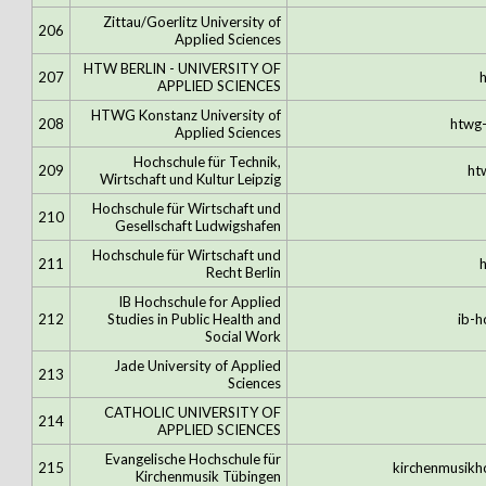
Zittau/Goerlitz University of
206
Applied Sciences
HTW BERLIN - UNIVERSITY OF
207
APPLIED SCIENCES
HTWG Konstanz University of
208
htwg
Applied Sciences
Hochschule für Technik,
209
ht
Wirtschaft und Kultur Leipzig
Hochschule für Wirtschaft und
210
Gesellschaft Ludwigshafen
Hochschule für Wirtschaft und
211
Recht Berlin
IB Hochschule for Applied
212
Studies in Public Health and
ib-h
Social Work
Jade University of Applied
213
Sciences
CATHOLIC UNIVERSITY OF
214
APPLIED SCIENCES
Evangelische Hochschule für
215
kirchenmusikh
Kirchenmusik Tübingen