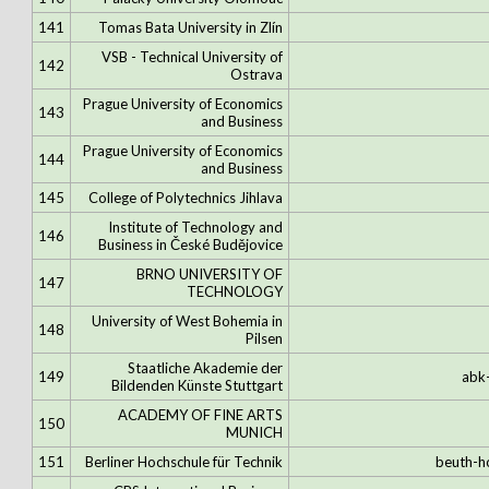
141
Tomas Bata University in Zlín
VSB - Technical University of
142
Ostrava
Prague University of Economics
143
and Business
Prague University of Economics
144
and Business
145
College of Polytechnics Jihlava
Institute of Technology and
146
Business in České Budějovice
BRNO UNIVERSITY OF
147
TECHNOLOGY
University of West Bohemia in
148
Pilsen
Staatliche Akademie der
149
abk-
Bildenden Künste Stuttgart
ACADEMY OF FINE ARTS
150
MUNICH
151
Berliner Hochschule für Technik
beuth-h