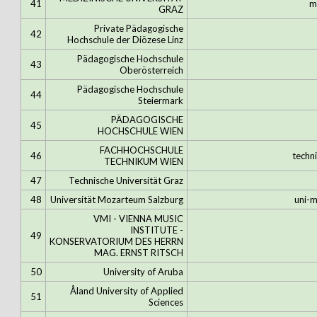
41
m
GRAZ
Private Pädagogische
42
Hochschule der Diözese Linz
Pädagogische Hochschule
43
Oberösterreich
Pädagogische Hochschule
44
Steiermark
PÄDAGOGISCHE
45
HOCHSCHULE WIEN
FACHHOCHSCHULE
46
techn
TECHNIKUM WIEN
47
Technische Universität Graz
48
Universität Mozarteum Salzburg
uni-
VMI - VIENNA MUSIC
INSTITUTE -
49
KONSERVATORIUM DES HERRN
MAG. ERNST RITSCH
50
University of Aruba
Åland University of Applied
51
Sciences