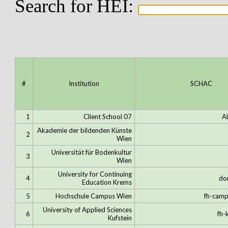
Search for HEI:
#
Institution
SCHAC
1
Client School 07
A
Akademie der bildenden Künste
2
Wien
Universität für Bodenkultur
3
Wien
University for Continuing
4
do
Education Krems
5
Hochschule Campus Wien
fh-camp
University of Applied Sciences
6
fh-
Kufstein