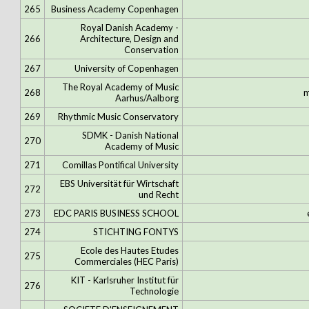
265
Business Academy Copenhagen
Royal Danish Academy -
266
Architecture, Design and
Conservation
267
University of Copenhagen
The Royal Academy of Music
268
m
Aarhus/Aalborg
269
Rhythmic Music Conservatory
SDMK - Danish National
270
Academy of Music
271
Comillas Pontifical University
EBS Universität für Wirtschaft
272
und Recht
273
EDC PARIS BUSINESS SCHOOL
274
STICHTING FONTYS
Ecole des Hautes Etudes
275
Commerciales (HEC Paris)
KIT - Karlsruher Institut für
276
Technologie