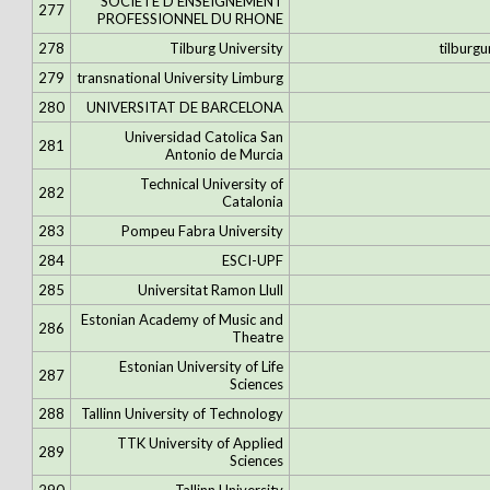
SOCIETE D'ENSEIGNEMENT
277
PROFESSIONNEL DU RHONE
278
Tilburg University
tilburgu
279
transnational University Limburg
280
UNIVERSITAT DE BARCELONA
Universidad Catolica San
281
Antonio de Murcia
Technical University of
282
Catalonia
283
Pompeu Fabra University
284
ESCI-UPF
285
Universitat Ramon Llull
Estonian Academy of Music and
286
Theatre
Estonian University of Life
287
Sciences
288
Tallinn University of Technology
TTK University of Applied
289
Sciences