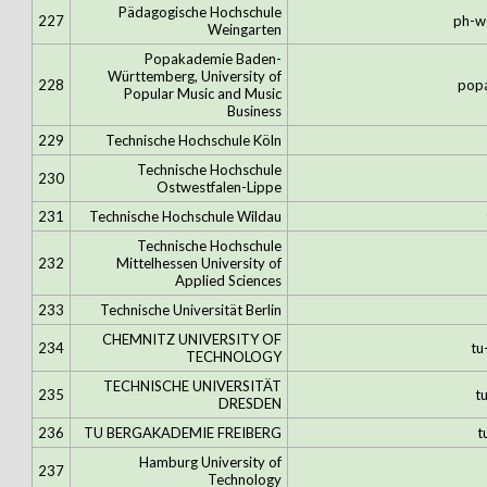
Pädagogische Hochschule
227
ph-w
Weingarten
Popakademie Baden-
Württemberg, University of
228
pop
Popular Music and Music
Business
229
Technische Hochschule Köln
Technische Hochschule
230
Ostwestfalen-Lippe
231
Technische Hochschule Wildau
Technische Hochschule
232
Mittelhessen University of
Applied Sciences
233
Technische Universität Berlin
CHEMNITZ UNIVERSITY OF
234
tu
TECHNOLOGY
TECHNISCHE UNIVERSITÄT
235
t
DRESDEN
236
TU BERGAKADEMIE FREIBERG
t
Hamburg University of
237
Technology