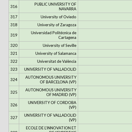
PUBLIC UNIVERSITY OF
316
NAVARRA
317
University of Oviedo
318
University of Zaragoza
Universidad Politécnica de
319
Cartagena
320
University of Seville
321
University of Salamanca
322
Universitat de València
323
UNIVERSITY OF VALLADOLID
AUTONOMOUS UNIVERSITY
324
OF BARCELONA (VP)
AUTONOMOUS UNIVERSITY
325
OF MADRID (VP)
UNIVERSITY OF CORDOBA
326
(VP)
UNIVERSITY OF VALLADOLID
327
(VP)
ECOLE DE L'INNOVATION ET